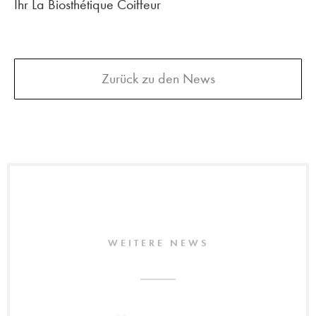
Ihr La Biosthétique Coiffeur
Zurück zu den News
WEITERE NEWS