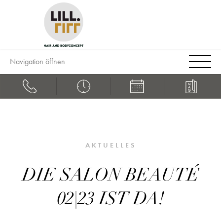
Navigation öffnen
AKTUELLES
DIE SALON BEAUTÉ
02|23 IST DA!