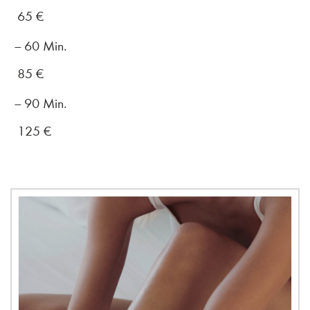
65
€
60 Min.
85
€
90 Min.
125
€