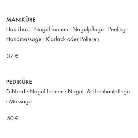
MANIKÜRE
Handbad · Nägel formen · Nagelpflege · Peeling ·
Handmassage · Klarlack oder Polieren
37
€
PEDIKÜRE
Fußbad · Nägel formen · Nagel- & Hornhautpflege
· Massage
50
€