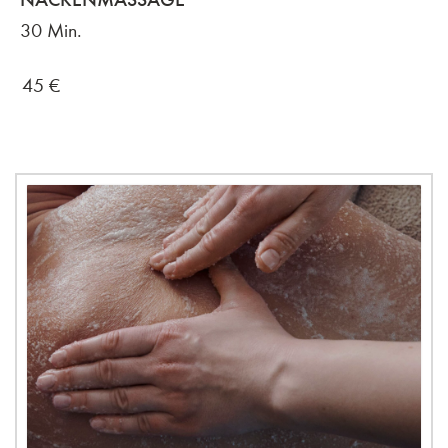
30 Min.
45
€