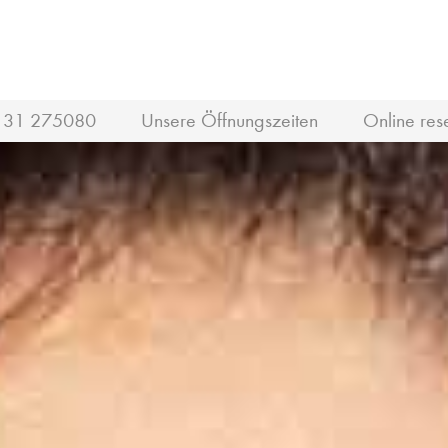
131 275080
Unsere Öffnungszeiten
Online res